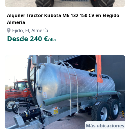
Alquiler Tractor Kubota M6 132 150 CV en Elegido
Almeria
Ejido, El, Almería
Desde 240 €
/día
Más ubicaciones