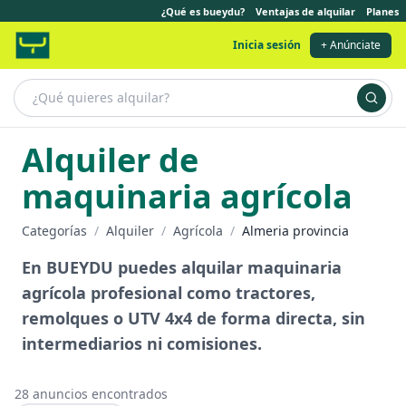
¿Qué es bueydu?
Ventajas de alquilar
Planes
Inicia sesión
+ Anúnciate
Alquiler de
maquinaria agrícola
Categorías
/
Alquiler
/
Agrícola
/
Almeria provincia
En BUEYDU puedes alquilar maquinaria
agrícola profesional como tractores,
remolques o UTV 4x4 de forma directa, sin
intermediarios ni comisiones.
28
anuncios encontrados