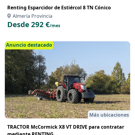
Renting Esparcidor de Estiércol 8 TN Cónico
Almería Provincia
Desde 292 €
/mes
Anuncio destacado
Más ubicaciones
TRACTOR McCormick X8 VT DRIVE para contratar
mediante RENTING