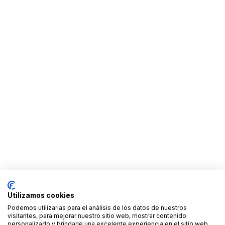
Utilizamos cookies
Podemos utilizarlas para el análisis de los datos de nuestros
visitantes, para mejorar nuestro sitio web, mostrar contenido
personalizado y brindarle una excelente experiencia en el sitio web.