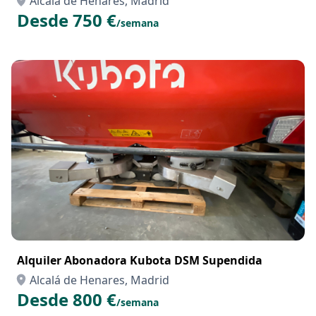
Alquiler Ahoyador Hidráulico con cardan
Alcalá de Henares, Madrid
Desde 750 €
/semana
Alquiler Abonadora Kubota DSM Supendida