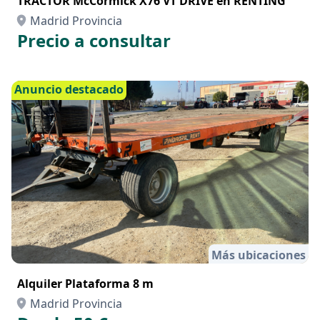
Más ubicaciones
TRACTOR McCormick X76 VT DRIVE en RENTING
Madrid Provincia
Precio a consultar
Anuncio destacado
Más ubicaciones