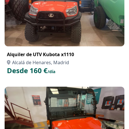
Alquiler de UTV Kubota x1110
Alcalá de Henares, Madrid
Desde 160 €
/día