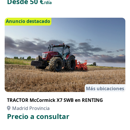
Alquiler Plataforma 8 m
Madrid Provincia
Desde 50 €
/día
Anuncio destacado
Más ubicaciones
TRACTOR McCormick X7 SWB en RENTING