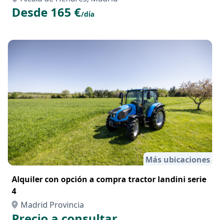
Alquiler Tractor Kubota M6 132 Con Pala en Alcalá
de Henares
Alcalá de Henares, Madrid
Desde 165 €
/día
Más ubicaciones
Alquiler con opción a compra tractor landini serie