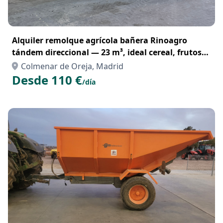
Alquiler remolque agrícola bañera Rinoagro
tándem direccional — 23 m³, ideal cereal, frutos
secos y aceituna
Colmenar de Oreja, Madrid
Desde 110 €
/día