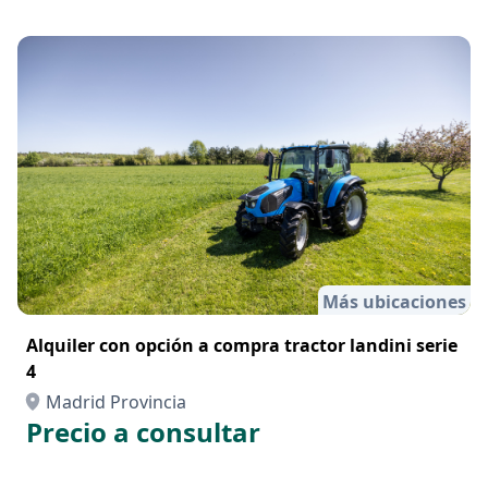
Alcalá de Henares, Madrid
Desde 800 €
/semana
Más ubicaciones
Alquiler con opción a compra tractor landini serie
4
Madrid Provincia