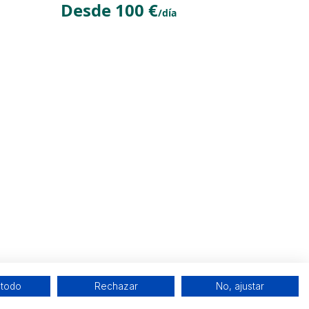
Desde 100 €
/día
 todo
Rechazar
No, ajustar