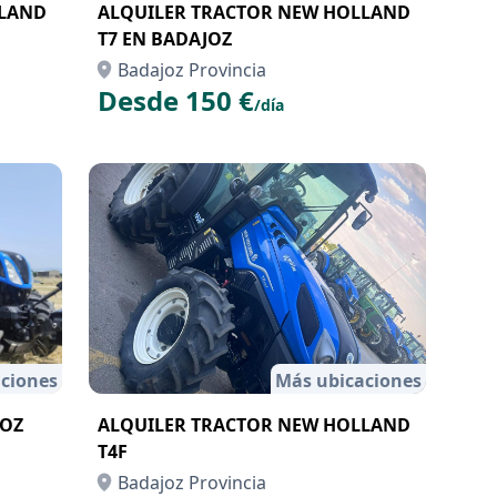
LLAND
ALQUILER TRACTOR NEW HOLLAND
T7 EN BADAJOZ
Badajoz Provincia
Desde 150 €
/día
ciones
Más ubicaciones
JOZ
ALQUILER TRACTOR NEW HOLLAND
T4F
Badajoz Provincia