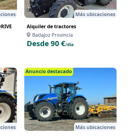
ciones
Más ubicaciones
DRIVE
Alquiler de tractores
Badajoz Provincia
Desde 90 €
/día
Anuncio destacado
ciones
Más ubicaciones