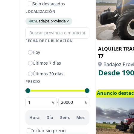
Solo destacados
LOCALIZACIÓN
Badajoz provincia
PROV
FECHA DE PUBLICACIÓN
ALQUILER TR
Hoy
T7
Últimos 7 días
Badajoz Prov
Desde 190
Últimos 30 días
PRECIO
Anuncio desta
€
-
€
Hora
Día
Sem.
Mes
Incluir sin precio