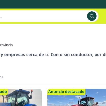
rovincia
s y empresas cerca de ti. Con o sin conductor, por 
os
cado
Anuncio destacado