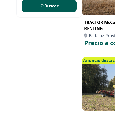
Buscar
TRACTOR McCo
RENTING
Badajoz Prov
Precio a c
Anuncio desta