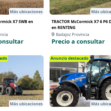
Más ubicaciones
Más ubica
rmick X7 SWB en
TRACTOR McCormick X7 6 P6 
en RENTING
incia
Badajoz Provincia
onsultar
Precio a consultar
cado
Anuncio destacado
Más ubicaciones
Más ubica