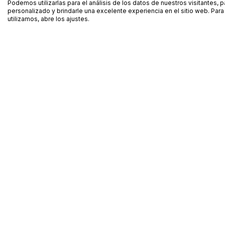
Podemos utilizarlas para el análisis de los datos de nuestros visitantes, 
personalizado y brindarle una excelente experiencia en el sitio web. Pa
utilizamos, abre los ajustes.
Alquiler de equipamiento profesional cerca de ti
Descarga nuestra app: