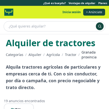
¿Qué es bueydu?
Ventajas de alquilar
Planes
Inicia sesión
+ Anúnciate
Alquiler de tractores
Granada
Categorías
/
Alquiler
/
Agrícola
/
Tractor
/
provincia
Alquila tractores agrícolas de particulares y
empresas cerca de ti. Con o sin conductor,
por día o campaña, con precio negociable y
trato directo.
19
anuncios encontrados