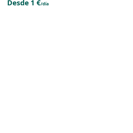
Desde 1 €
/día