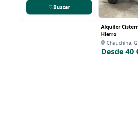
Buscar
Alquiler Cister
Hierro
Chauchina, 
Desde 40 