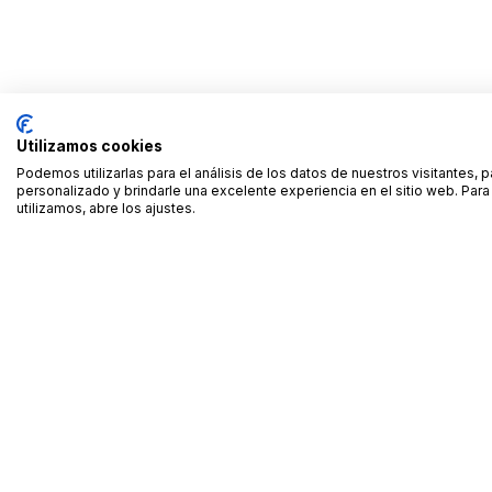
Utilizamos cookies
Podemos utilizarlas para el análisis de los datos de nuestros visitantes, 
personalizado y brindarle una excelente experiencia en el sitio web. Pa
utilizamos, abre los ajustes.
Alquiler de equipamiento profesional cerca de ti