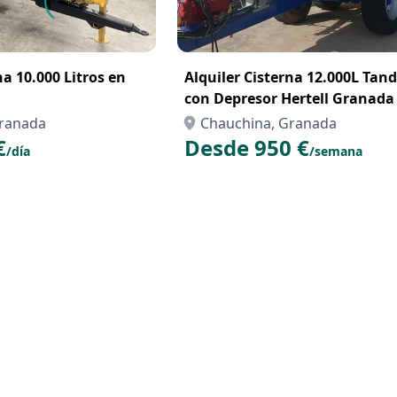
na 10.000 Litros en
Alquiler Cisterna 12.000L Ta
con Depresor Hertell Granada
Granada
Chauchina, Granada
€
Desde 950 €
/día
/semana