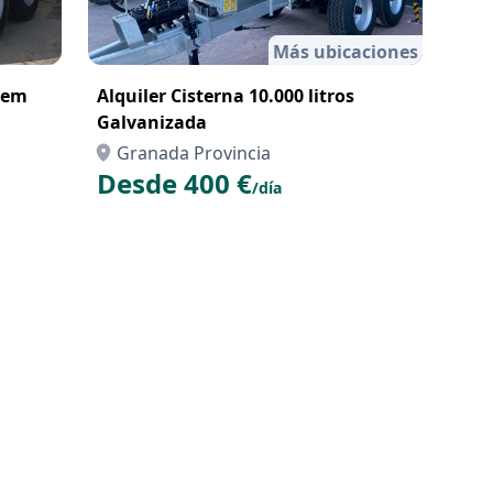
Más ubicaciones
ndem
Alquiler Cisterna 10.000 litros
Galvanizada
Granada Provincia
Desde 400 €
/día