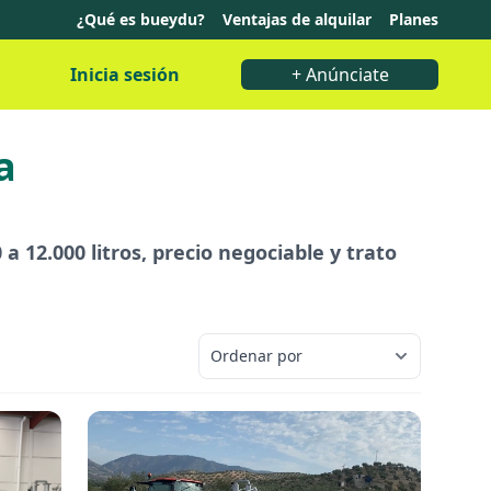
¿Qué es bueydu?
Ventajas de alquilar
Planes
Inicia sesión
+ Anúnciate
a
a 12.000 litros, precio negociable y trato