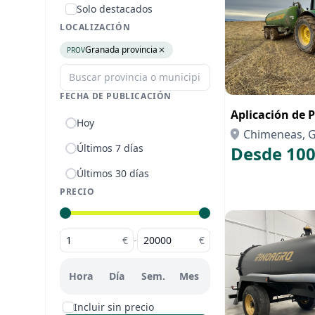
Solo destacados
LOCALIZACIÓN
Granada provincia
PROV
FECHA DE PUBLICACIÓN
Aplicación de P
Hoy
Chimeneas, 
Últimos 7 días
Desde 100
Últimos 30 días
PRECIO
€
-
€
Hora
Día
Sem.
Mes
Incluir sin precio