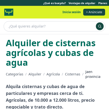
¿Qué es bueydu?
Ventajas de alquilar
Planes
Inicia sesión
+ Anúnciate
Alquiler de cisternas
agrícolas y cubas de
agua
Jaen
Categorías
/
Alquiler
/
Agrícola
/
Cisternas
/
provincia
Alquila cisternas y cubas de agua de
particulares y empresas cerca de ti.
Agrícolas, de 10.000 a 12.000 litros, precio
negociable y trato directo.