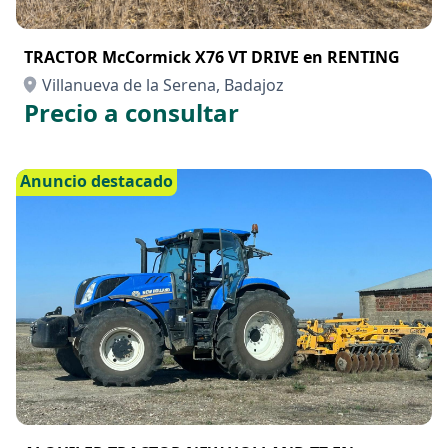
TRACTOR McCormick X76 VT DRIVE en RENTING
Villanueva de la Serena, Badajoz
Precio a consultar
Anuncio destacado