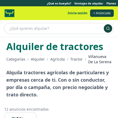
¿Qué es bueydu?
Ventajas de alquilar
Planes
Inicia sesión
+ Anúnciate
Alquiler de tractores
Villanueva
Categorías
/
Alquiler
/
Agrícola
/
Tractor
/
De La Serena
Alquila tractores agrícolas de particulares y
empresas cerca de ti. Con o sin conductor,
por día o campaña, con precio negociable y
trato directo.
12
anuncios encontrados