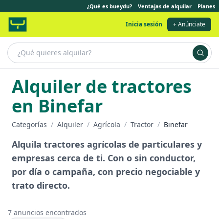
¿Qué es bueydu?
Ventajas de alquilar
Planes
Inicia sesión
+ Anúnciate
Alquiler de tractores
en Binefar
Categorías
/
Alquiler
/
Agrícola
/
Tractor
/
Binefar
Alquila tractores agrícolas de particulares y
empresas cerca de ti. Con o sin conductor,
por día o campaña, con precio negociable y
trato directo.
7
anuncios encontrados