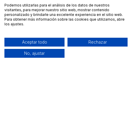
Podemos utilizarlas para el análisis de los datos de nuestros
visitantes, para mejorar nuestro sitio web, mostrar contenido
personalizado y brindarle una excelente experiencia en el sitio web.
Para obtener más información sobre las cookies que utilizamos, abre
los ajustes.
Aceptar todo
Rechazar
No, ajustar
Alquiler de equipamiento profesional cerca de ti
Descarga nuestra app: