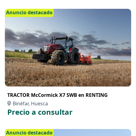
Anuncio destacado
TRACTOR McCormick X7 SWB en RENTING
Binéfar, Huesca
Precio a consultar
Anuncio destacado