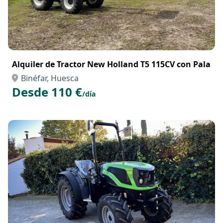
Alquiler de Tractor New Holland T5 115CV con Pala
Binéfar, Huesca
Desde 110 €
/día