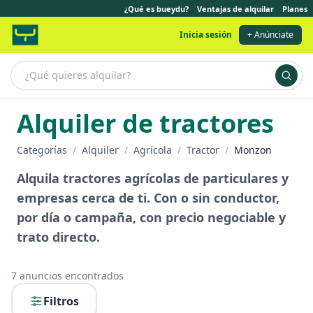
¿Qué es bueydu?
Ventajas de alquilar
Planes
Inicia sesión
+ Anúnciate
Alquiler de tractores
Categorías
/
Alquiler
/
Agrícola
/
Tractor
/
Monzon
Alquila tractores agrícolas de particulares y
empresas cerca de ti. Con o sin conductor,
por día o campaña, con precio negociable y
trato directo.
7
anuncios encontrados
Filtros