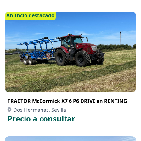
Anuncio destacado
TRACTOR McCormick X7 6 P6 DRIVE en RENTING
Dos Hermanas, Sevilla
Precio a consultar