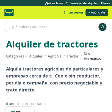
¿Qué es bueydu?
Ventajas de alquilar
Planes
Inicia sesión
+ Anúnciate
Alquiler de tractores
Dos
Categorías
/
Alquiler
/
Agrícola
/
Tractor
/
Hermanas
Alquila tractores agrícolas de particulares y
empresas cerca de ti. Con o sin conductor,
por día o campaña, con precio negociable y
trato directo.
16
anuncios encontrados