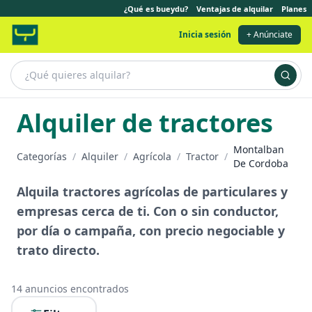
¿Qué es bueydu?
Ventajas de alquilar
Planes
Inicia sesión
+ Anúnciate
Alquiler de tractores
Montalban
Categorías
/
Alquiler
/
Agrícola
/
Tractor
/
De Cordoba
Alquila tractores agrícolas de particulares y
empresas cerca de ti. Con o sin conductor,
por día o campaña, con precio negociable y
trato directo.
14
anuncios encontrados