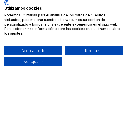
Utilizamos cookies
Podemos utilizarlas para el análisis de los datos de nuestros
visitantes, para mejorar nuestro sitio web, mostrar contenido
personalizado y brindarle una excelente experiencia en el sitio web.
Para obtener más información sobre las cookies que utilizamos, abre
los ajustes.
Aceptar todo
Rechazar
No, ajustar
Alquiler de equipamiento profesional cerca de ti