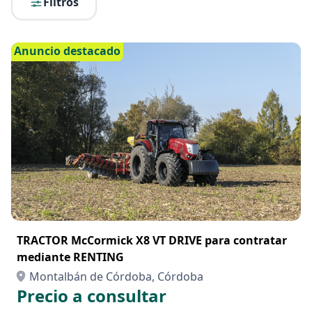
Filtros
Anuncio destacado
TRACTOR McCormick X8 VT DRIVE para contratar
mediante RENTING
Montalbán de Córdoba, Córdoba
Precio a consultar