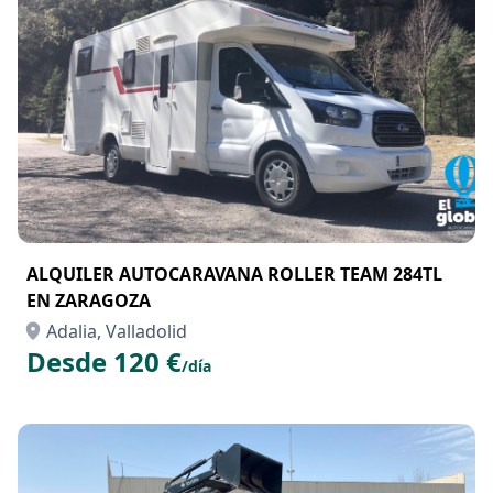
ALQUILER AUTOCARAVANA ROLLER TEAM 284TL
EN ZARAGOZA
Adalia, Valladolid
Desde 120 €
/día