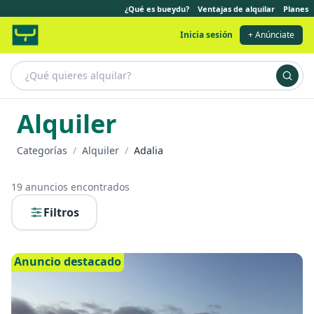
¿Qué es bueydu?
Ventajas de alquilar
Planes
Inicia sesión
+ Anúnciate
Alquiler
Categorías
/
Alquiler
/
Adalia
19
anuncios encontrados
Filtros
Anuncio destacado