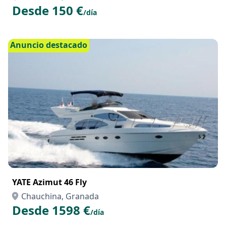
BMW F800 GS
Chauchina, Granada
Desde 150 €
/día
Anuncio destacado
YATE Azimut 46 Fly