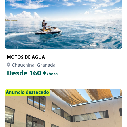
Anuncio destacado
MOTOS DE AGUA
Chauchina, Granada
Desde 160 €
/hora
Anuncio destacado