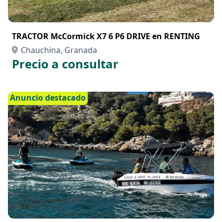
TRACTOR McCormick X7 6 P6 DRIVE en RENTING
Chauchina, Granada
Precio a consultar
Anuncio destacado