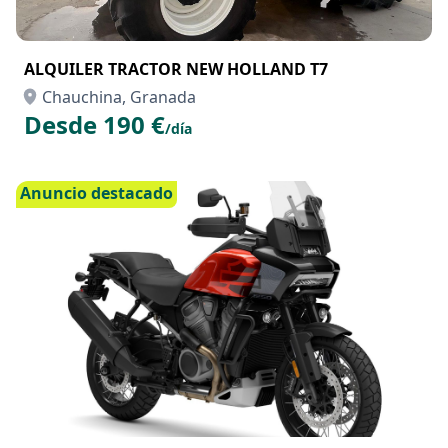
ALQUILER TRACTOR NEW HOLLAND T7
Chauchina, Granada
Desde 190 €
/día
Anuncio destacado