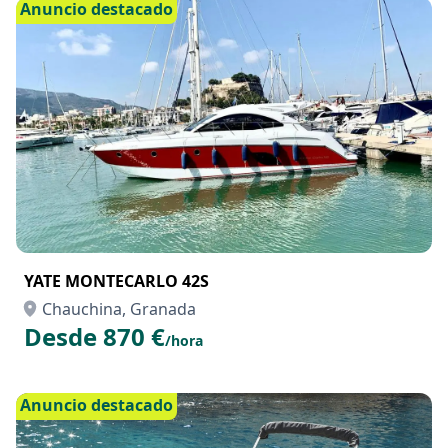
Desde 150 €
/día
Anuncio destacado
YATE MONTECARLO 42S
Chauchina, Granada
Desde 870 €
/hora