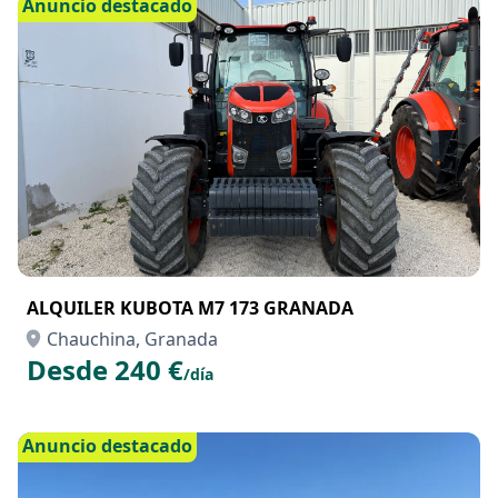
Desde 100 €
/día
Anuncio destacado
ALQUILER KUBOTA M7 173 GRANADA
Chauchina, Granada
Desde 240 €
/día