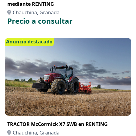
TRACTOR McCormick X8 VT DRIVE para contratar
mediante RENTING
Chauchina, Granada
Precio a consultar
Anuncio destacado