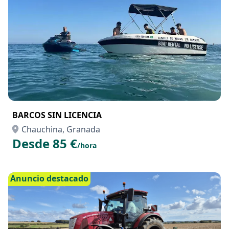
Anuncio destacado
BARCOS SIN LICENCIA
Chauchina, Granada
Desde 85 €
/hora
Anuncio destacado