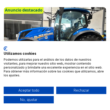
Chauchina, Granada
Desde 35 €
/día
Anuncio destacado
Utilizamos cookies
Podemos utilizarlas para el análisis de los datos de nuestros
visitantes, para mejorar nuestro sitio web, mostrar contenido
personalizado y brindarle una excelente experiencia en el sitio web.
Para obtener más información sobre las cookies que utilizamos, abre
los ajustes.
Aceptar todo
Rechazar
ALQUILER TRACTOR NEW HOLLAND
No, ajustar
Chauchina, Granada
Desde 125 €