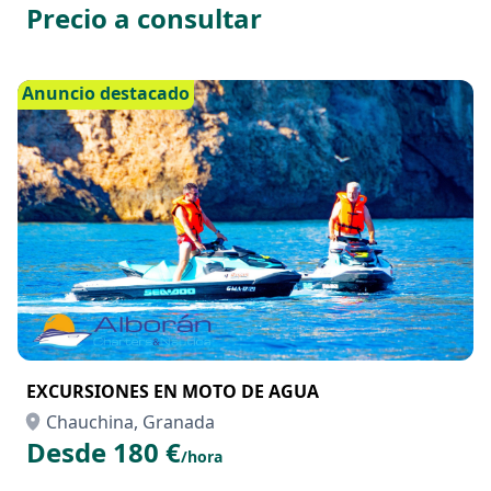
TRACTOR McCormick X7 SWB en RENTING
Chauchina, Granada
Precio a consultar
Anuncio destacado
EXCURSIONES EN MOTO DE AGUA