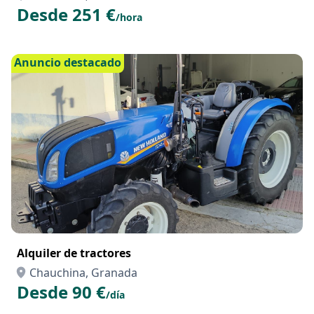
BARCO SIN LICENCIA NIREUS 490
Chauchina, Granada
Desde 251 €
/hora
Anuncio destacado
Alquiler de tractores