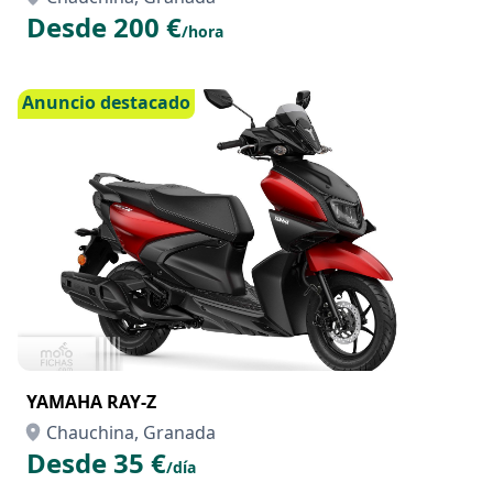
BARCO SIN LICENCIA Falon 490
Chauchina, Granada
Desde 200 €
/hora
Anuncio destacado
YAMAHA RAY-Z