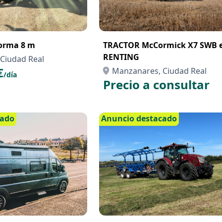
forma 8 m
TRACTOR McCormick X7 SWB 
RENTING
Ciudad Real
€
Manzanares, Ciudad Real
/día
Precio a consultar
cado
Anuncio destacado