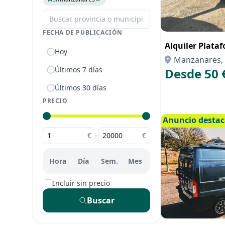
FECHA DE PUBLICACIÓN
Alquiler Plata
Hoy
Manzanares, 
Últimos 7 días
Desde 50 
Últimos 30 días
PRECIO
Anuncio desta
€
-
€
Hora
Día
Sem.
Mes
Incluir sin precio
Buscar