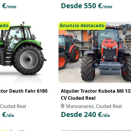
 €
Desde 550 €
/mes
/mes
cado
Anuncio destacado
actor Deuth Fahr 6180
Alquiler Tractor Kubota M6 13
CV Ciudad Real
Ciudad Real
Manzanares, Ciudad Real
 €
Desde 240 €
/día
/día