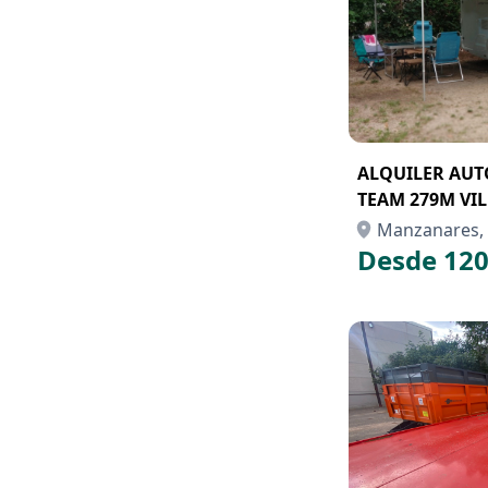
ALQUILER AU
TEAM 279M VI
GALLEGO
Manzanares, 
Desde 120