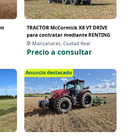
en
TRACTOR McCormick X8 VT DRIVE
para contratar mediante RENTING
Manzanares, Ciudad Real
Precio a consultar
Anuncio destacado