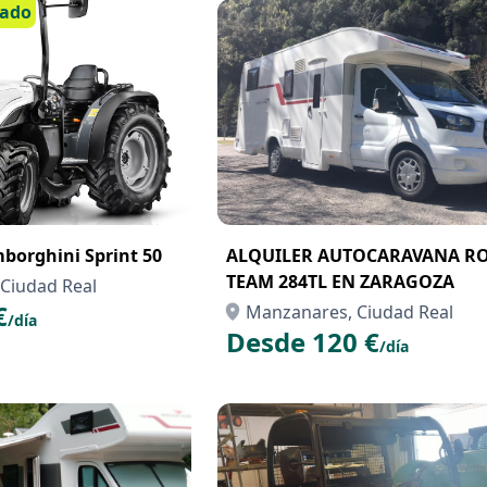
cado
mborghini Sprint 50
ALQUILER AUTOCARAVANA R
TEAM 284TL EN ZARAGOZA
Ciudad Real
€
Manzanares, Ciudad Real
/día
Desde 120 €
/día