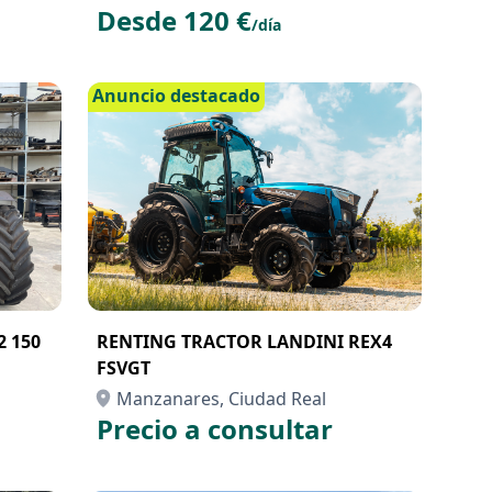
Desde 120 €
/día
Anuncio destacado
2 150
RENTING TRACTOR LANDINI REX4
FSVGT
Manzanares, Ciudad Real
Precio a consultar