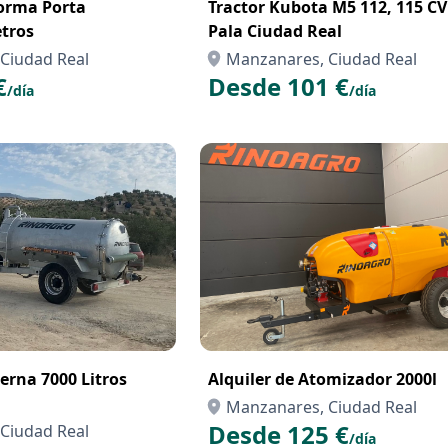
forma Porta
Tractor Kubota M5 112, 115 CV
tros
Pala Ciudad Real
Ciudad Real
Manzanares, Ciudad Real
€
Desde 101 €
/día
/día
terna 7000 Litros
Alquiler de Atomizador 2000l
Manzanares, Ciudad Real
Desde 125 €
Ciudad Real
/día