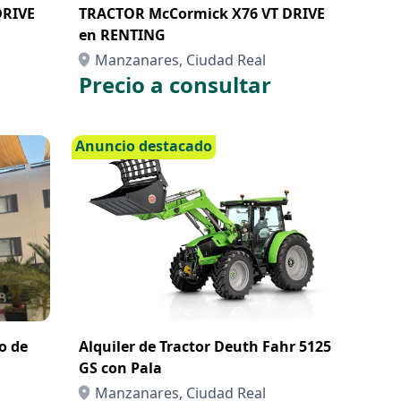
DRIVE
TRACTOR McCormick X76 VT DRIVE
en RENTING
Manzanares, Ciudad Real
Precio a consultar
Anuncio destacado
ro de
Alquiler de Tractor Deuth Fahr 5125
GS con Pala
Manzanares, Ciudad Real