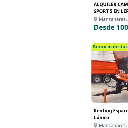
ALQUILER CAM
SPORT 5 EN LE
Manzanares, 
Desde 100
Anuncio desta
Renting Esparci
Cónico
Manzanares, 