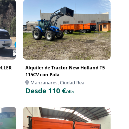
OLLER
Alquiler de Tractor New Holland T5
115CV con Pala
Manzanares, Ciudad Real
Desde 110 €
/día