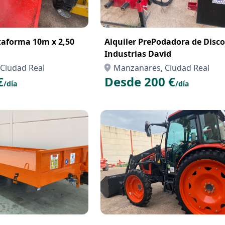
ataforma 10m x 2,50
Alquiler PrePodadora de Disco
Industrias David
Ciudad Real
Manzanares, Ciudad Real
€
Desde 200 €
/día
/día