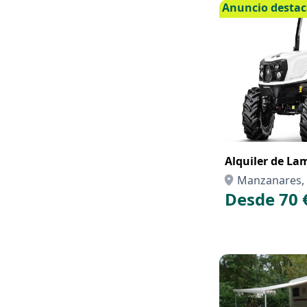
Anuncio desta
Alquiler de La
Manzanares, 
Desde 70 