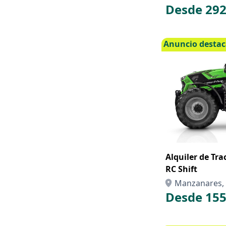
Desde 292
Anuncio desta
Alquiler de Tr
RC Shift
Manzanares, 
Desde 155