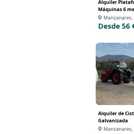
Alquiler Plata
Máquinas 6 me
Manzanares, 
Desde 56 
Alquiler de Cis
Galvanizada
Manzanares, 