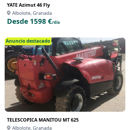
YATE Azimut 46 Fly
Albolote, Granada
Desde 1598 €
/día
Anuncio destacado