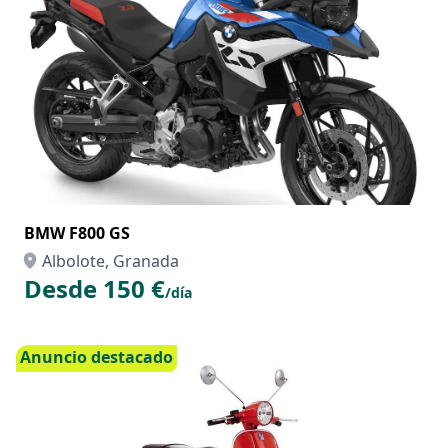
Anuncio destacado
BMW F800 GS
Albolote, Granada
Desde 150 €
/día
Anuncio destacado