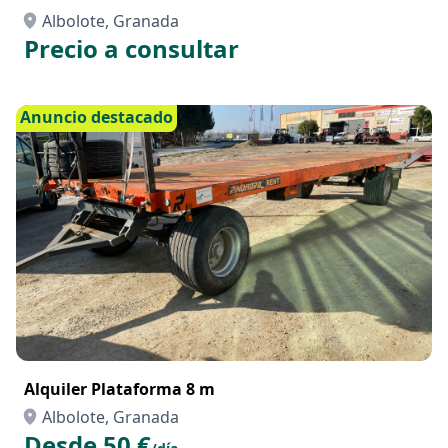
TRACTOR McCormick X7 6 P6 DRIVE en RENTING
Albolote, Granada
Precio a consultar
Anuncio destacado