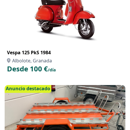
Vespa 125 PkS 1984
Albolote, Granada
Desde 100 €
/día
Anuncio destacado