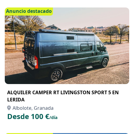
Albolote, Granada
Desde 125 €
/día
Anuncio destacado
ALQUILER CAMPER RT LIVINGSTON SPORT 5 EN
LERIDA
Albolote, Granada