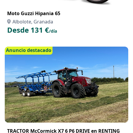
Moto Guzzi Hipania 65
Albolote, Granada
Desde 131 €
/día
Anuncio destacado