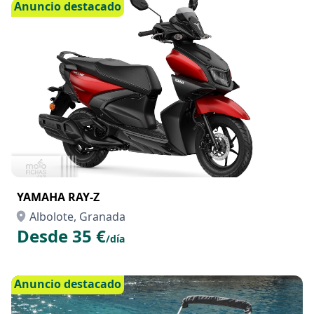
Desde 200 €
/hora
Anuncio destacado
YAMAHA RAY-Z
Albolote, Granada
Desde 35 €
/día