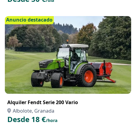
Alquiler Plataforma 8 m
Albolote, Granada
Desde 50 €
/día
Anuncio destacado
Alquiler Fendt Serie 200 Vario
Albolote, Granada