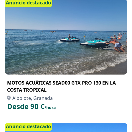
Desde 100 €
/día
Anuncio destacado
MOTOS ACUÁTICAS SEAD00 GTX PRO 130 EN LA
COSTA TROPICAL
Albolote, Granada
Desde 90 €
/hora