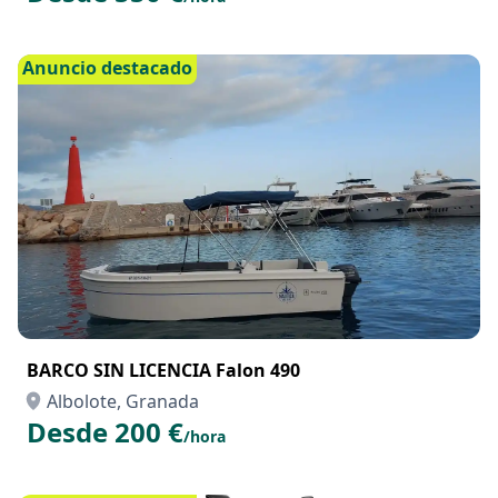
BARCO CON LICENCIA NAUTICA Saver 870 WA
Albolote, Granada
Desde 550 €
/hora
Anuncio destacado
BARCO SIN LICENCIA Falon 490
Albolote, Granada