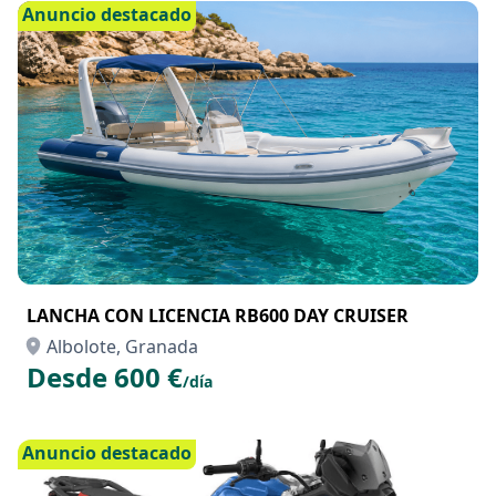
Desde 18 €
/hora
Anuncio destacado
LANCHA CON LICENCIA RB600 DAY CRUISER
Albolote, Granada
Desde 600 €
/día