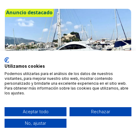
Albolote, Granada
Desde 550 €
/mes
Anuncio destacado
Utilizamos cookies
Podemos utilizarlas para el análisis de los datos de nuestros
visitantes, para mejorar nuestro sitio web, mostrar contenido
personalizado y brindarle una excelente experiencia en el sitio web.
Para obtener más información sobre las cookies que utilizamos, abre
los ajustes.
Aceptar todo
Rechazar
YATE MONTECARLO 42S
No, ajustar
Albolote, Granada
Desde 870 €