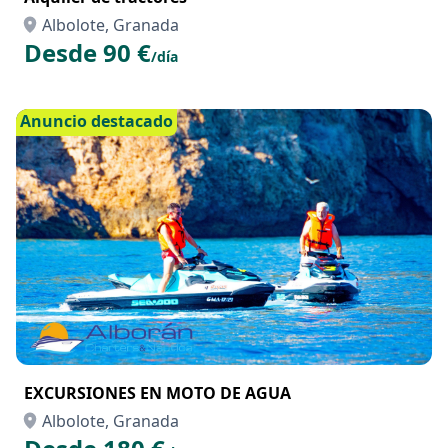
Alquiler de tractores
Albolote, Granada
Desde 90 €
/día
Anuncio destacado