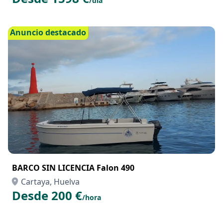
/día
Anuncio destacado
BARCO SIN LICENCIA Falon 490
Cartaya, Huelva
Desde 200 €
/hora