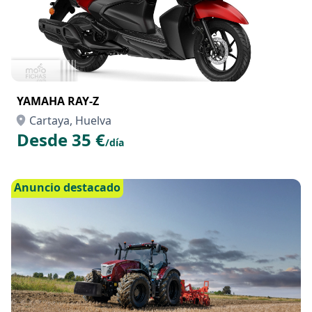
YAMAHA RAY-Z
Cartaya, Huelva
Desde 35 €
/día
Anuncio destacado