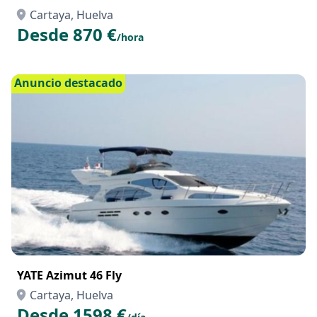
Cartaya, Huelva
Desde 870 €
/hora
Anuncio destacado
YATE Azimut 46 Fly
Cartaya, Huelva
Desde 1598 €