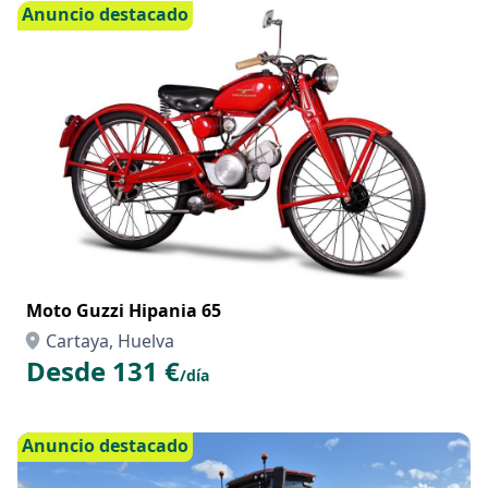
Anuncio destacado
Moto Guzzi Hipania 65
Cartaya, Huelva
Desde 131 €
/día
Anuncio destacado