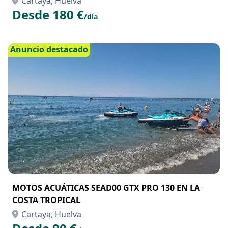
Cartaya, Huelva
Desde 180 €
/día
Anuncio destacado
MOTOS ACUÁTICAS SEAD00 GTX PRO 130 EN LA
COSTA TROPICAL
Cartaya, Huelva