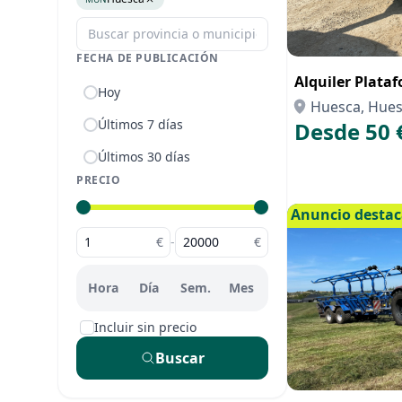
FECHA DE PUBLICACIÓN
Alquiler Plata
Hoy
Huesca, Hue
Últimos 7 días
Desde 50 
Últimos 30 días
PRECIO
Anuncio desta
€
-
€
Hora
Día
Sem.
Mes
Incluir sin precio
Buscar