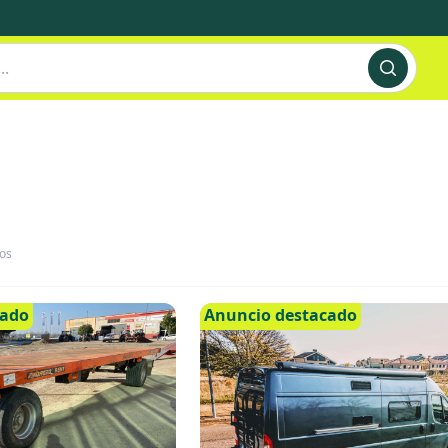
os
cado
Anuncio destacado