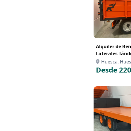
Alquiler de Re
Laterales Tán
Huesca, Hue
Desde 220