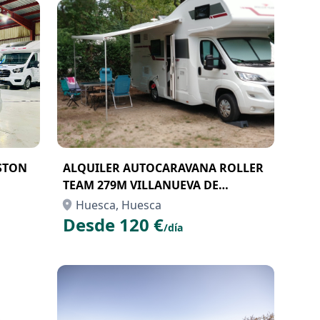
STON
ALQUILER AUTOCARAVANA ROLLER
TEAM 279M VILLANUEVA DE
GALLEGO
Huesca, Huesca
Desde 120 €
/día