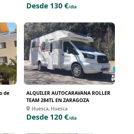
Desde 130 €
/día
ro de
ALQUILER AUTOCARAVANA ROLLER
TEAM 284TL EN ZARAGOZA
Huesca, Huesca
Desde 120 €
/día