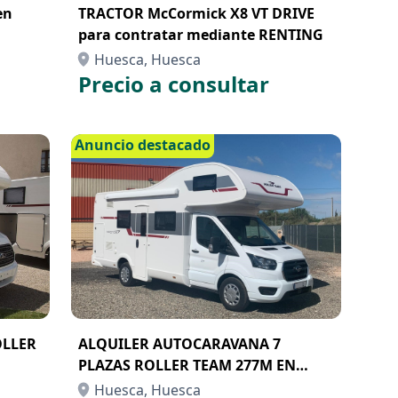
en
TRACTOR McCormick X8 VT DRIVE
para contratar mediante RENTING
Huesca, Huesca
Precio a consultar
Anuncio destacado
OLLER
ALQUILER AUTOCARAVANA 7
PLAZAS ROLLER TEAM 277M EN
LLEIDA
Huesca, Huesca