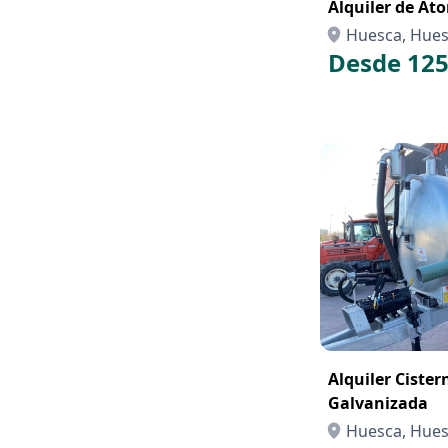
Alquiler de At
Huesca, Hue
Desde 125
Alquiler Cister
Galvanizada
Huesca, Hue