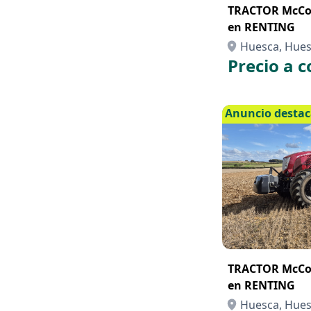
TRACTOR McCor
en RENTING
Huesca, Hue
Precio a c
Anuncio desta
TRACTOR McCor
en RENTING
Huesca, Hue