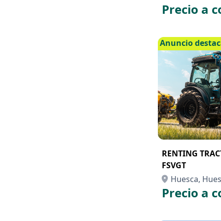
Precio a c
Anuncio desta
RENTING TRAC
FSVGT
Huesca, Hue
Precio a c