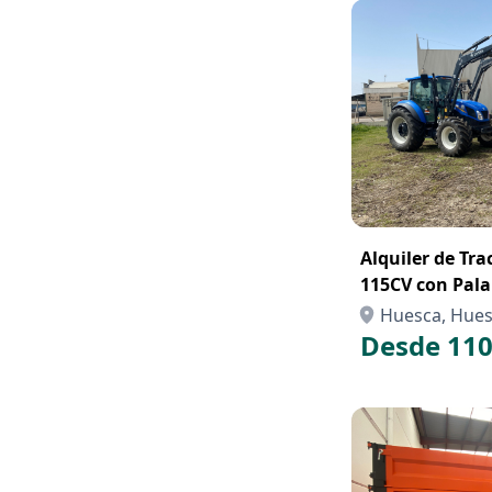
Alquiler de Tr
115CV con Pala
Huesca, Hue
Desde 110