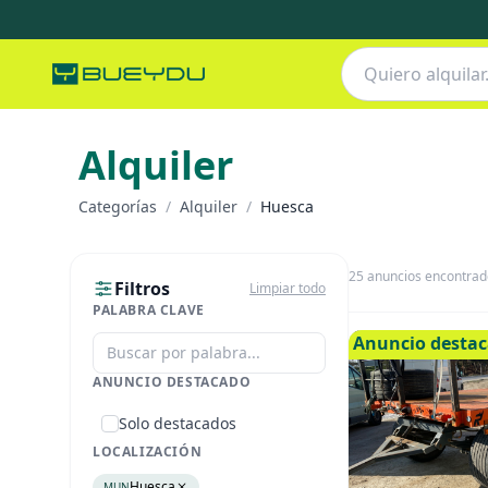
Alquiler
Categorías
/
Alquiler
/
Huesca
25
anuncios encontrad
Filtros
Limpiar todo
PALABRA CLAVE
Anuncio desta
ANUNCIO DESTACADO
Solo destacados
LOCALIZACIÓN
Huesca
MUN