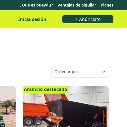
¿Qué es bueydu?
Ventajas de alquilar
Planes
Inicia sesión
+ Anúnciate
Anuncio destacado