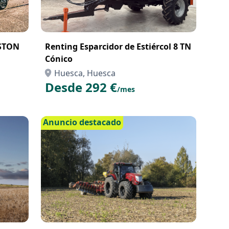
STON
Renting Esparcidor de Estiércol 8 TN
Cónico
Huesca, Huesca
Desde 292 €
/mes
Anuncio destacado