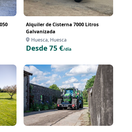
3050
Alquiler de Cisterna 7000 Litros
Galvanizada
Huesca, Huesca
Desde 75 €
/día