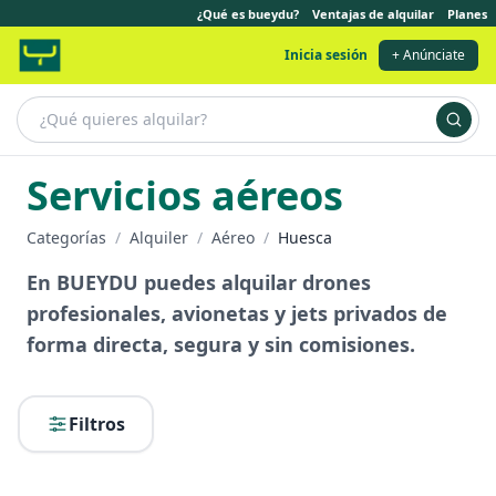
¿Qué es bueydu?
Ventajas de alquilar
Planes
Inicia sesión
+ Anúnciate
Servicios aéreos
Categorías
/
Alquiler
/
Aéreo
/
Huesca
En BUEYDU puedes alquilar drones
profesionales, avionetas y jets privados de
forma directa, segura y sin comisiones.
Filtros