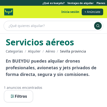
¿Qué es bueydu?
Ventajas de alquilar
Planes
Inicia sesión
+ Anúnciate
Servicios aéreos
Categorías
/
Alquiler
/
Aéreo
/
Sevilla provincia
En BUEYDU puedes alquilar drones
profesionales, avionetas y jets privados de
forma directa, segura y sin comisiones.
1
anuncios encontrados
Filtros