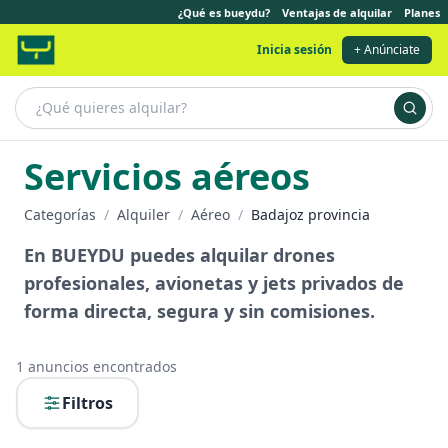
¿Qué es bueydu?
Ventajas de alquilar
Planes
Inicia sesión
+ Anúnciate
Servicios aéreos
Categorías
/
Alquiler
/
Aéreo
/
Badajoz provincia
En BUEYDU puedes alquilar drones
profesionales, avionetas y jets privados de
forma directa, segura y sin comisiones.
1
anuncios encontrados
Filtros