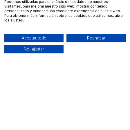
Podemos utilizarlas para el análisis de los datos de nuestros
visitantes, para mejorar nuestro sitio web, mostrar contenido
personalizado y brindarle una excelente experiencia en el sitio web.
Para obtener más información sobre las cookies que utilizamos, abre
los ajustes.
Aceptar todo
Rechazar
No, ajustar
Alquiler de equipamiento profesional cerca de ti
Descarga nuestra app: