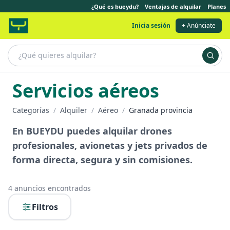
¿Qué es bueydu?
Ventajas de alquilar
Planes
Inicia sesión
+ Anúnciate
Servicios aéreos
Categorías
/
Alquiler
/
Aéreo
/
Granada provincia
En BUEYDU puedes alquilar drones
profesionales, avionetas y jets privados de
forma directa, segura y sin comisiones.
4
anuncios encontrados
Filtros