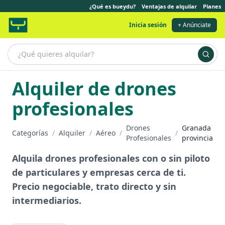
¿Qué es bueydu?
Ventajas de alquilar
Planes
Inicia sesión
+ Anúnciate
Alquiler de drones
profesionales
Drones
Granada
Categorías
/
Alquiler
/
Aéreo
/
/
Profesionales
provincia
Alquila drones profesionales con o sin piloto
de particulares y empresas cerca de ti.
Precio negociable, trato directo y sin
intermediarios.