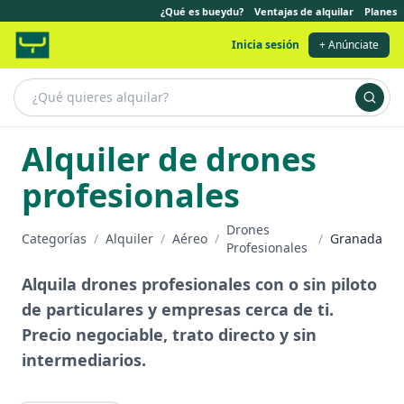
¿Qué es bueydu?
Ventajas de alquilar
Planes
Inicia sesión
+ Anúnciate
Alquiler de drones
profesionales
Drones
Categorías
/
Alquiler
/
Aéreo
/
/
Granada
Profesionales
Alquila drones profesionales con o sin piloto
de particulares y empresas cerca de ti.
Precio negociable, trato directo y sin
intermediarios.