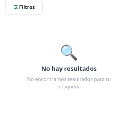
Filtros
🔍
No hay resultados
No encontramos resultados para tu
búsqueda