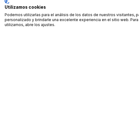
Utilizamos cookies
Podemos utilizarlas para el análisis de los datos de nuestros visitantes, 
personalizado y brindarle una excelente experiencia en el sitio web. Pa
utilizamos, abre los ajustes.
Alquiler de equipamiento profesional cerca de ti
Descarga nuestra app: