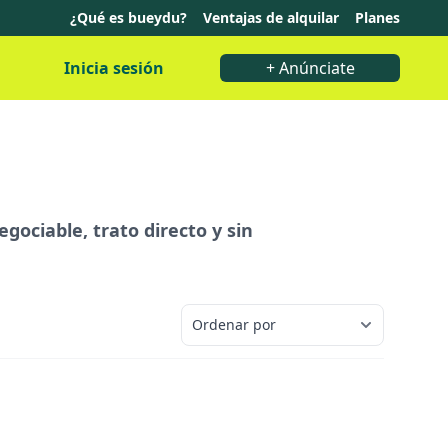
¿Qué es bueydu?
Ventajas de alquilar
Planes
Inicia sesión
+ Anúnciate
egociable, trato directo y sin