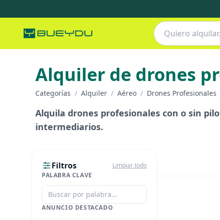
Alquiler de drones p
Categorías
/
Alquiler
/
Aéreo
/
Drones Profesionales
Alquila drones profesionales con o sin pilo
intermediarios.
Filtros
Limpiar todo
PALABRA CLAVE
ANUNCIO DESTACADO