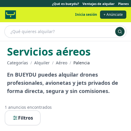
¿Qué es bueydu?
Ventajas de alquilar
Planes
Inicia sesión
+ Anúnciate
Servicios aéreos
Categorías
/
Alquiler
/
Aéreo
/
Palencia
En BUEYDU puedes alquilar drones
profesionales, avionetas y jets privados de
forma directa, segura y sin comisiones.
1
anuncios encontrados
Filtros