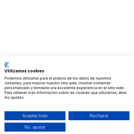
Utilizamos cookies
Podemos utilizarlas para el análisis de los datos de nuestros
visitantes, para mejorar nuestro sitio web, mostrar contenido
personalizado y brindarle una excelente experiencia en el sitio web.
Para obtener más información sobre las cookies que utilizamos, abre
los ajustes.
Aceptar todo
Rechazar
No, ajustar