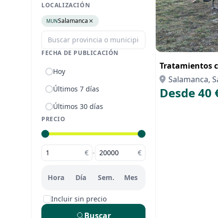
LOCALIZACIÓN
Salamanca
MUN
FECHA DE PUBLICACIÓN
Tratamientos c
Hoy
Salamanca, 
Últimos 7 días
Desde 40 
Últimos 30 días
PRECIO
€
-
€
Hora
Día
Sem.
Mes
Incluir sin precio
Buscar