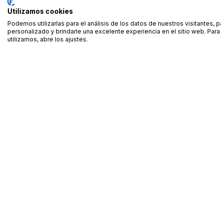
Utilizamos cookies
Podemos utilizarlas para el análisis de los datos de nuestros visitantes, 
personalizado y brindarle una excelente experiencia en el sitio web. Pa
utilizamos, abre los ajustes.
Alquiler de equipamiento profesional cerca de ti
Descarga nuestra app: