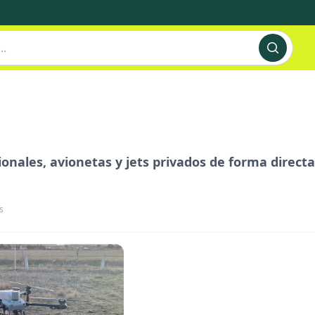
nales, avionetas y jets privados de forma directa
s