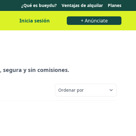
¿Qué es bueydu?
Ventajas de alquilar
Planes
Inicia sesión
+ Anúnciate
, segura y sin comisiones.