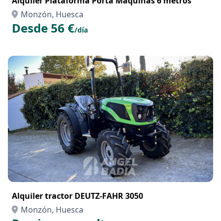
Alquiler Plataforma Porta Máquinas 6 metros
Monzón, Huesca
Desde 56 €
/día
Alquiler tractor DEUTZ-FAHR 3050
Monzón, Huesca