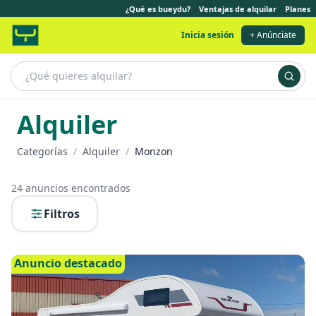
¿Qué es bueydu?
Ventajas de alquilar
Planes
Inicia sesión
+ Anúnciate
Alquiler
Categorías
/
Alquiler
/
Monzon
24
anuncios encontrados
Filtros
Anuncio destacado