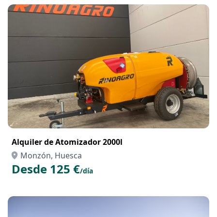
Alquiler de Atomizador 2000l
Monzón, Huesca
Desde 125 €
/día