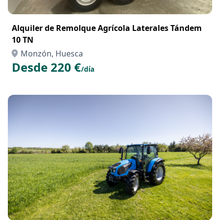
Alquiler de Remolque Agrícola Laterales Tándem
10 TN
Monzón, Huesca
Desde 220 €
/día