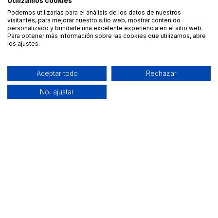
Utilizamos cookies
Podemos utilizarlas para el análisis de los datos de nuestros
visitantes, para mejorar nuestro sitio web, mostrar contenido
personalizado y brindarle una excelente experiencia en el sitio web.
Para obtener más información sobre las cookies que utilizamos, abre
los ajustes.
Aceptar todo
Rechazar
No, ajustar
Alquiler de equipamiento profesional cerca de ti
Descarga nuestra app: