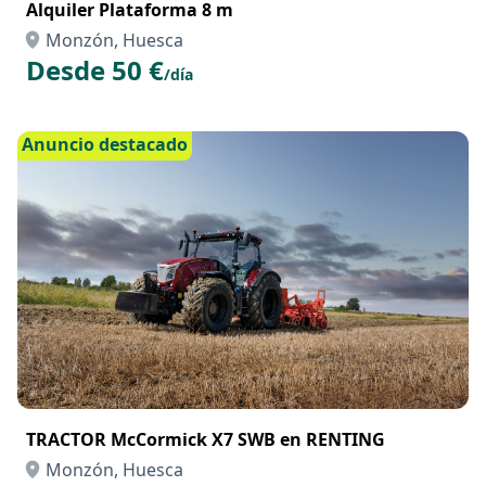
Alquiler Plataforma 8 m
Monzón, Huesca
Desde 50 €
/día
Anuncio destacado
TRACTOR McCormick X7 SWB en RENTING
Monzón, Huesca