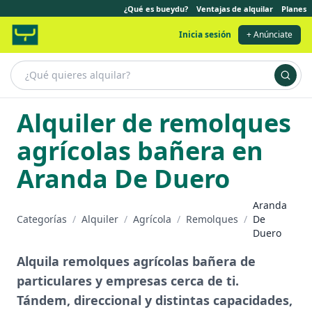
¿Qué es bueydu?
Ventajas de alquilar
Planes
Inicia sesión
+ Anúnciate
Alquiler de remolques
agrícolas bañera en
Aranda De Duero
Aranda
Categorías
/
Alquiler
/
Agrícola
/
Remolques
/
De
Duero
Alquila remolques agrícolas bañera de
particulares y empresas cerca de ti.
Tándem, direccional y distintas capacidades,