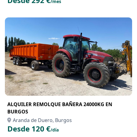
Desde 292 €
/mes
ALQUILER REMOLQUE BAÑERA 24000KG EN
BURGOS
Aranda de Duero, Burgos
Desde 120 €
/día