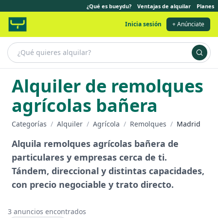
¿Qué es bueydu?
Ventajas de alquilar
Planes
Inicia sesión
+ Anúnciate
Alquiler de remolques
agrícolas bañera
Categorías
/
Alquiler
/
Agrícola
/
Remolques
/
Madrid
Alquila remolques agrícolas bañera de
particulares y empresas cerca de ti.
Tándem, direccional y distintas capacidades,
con precio negociable y trato directo.
3
anuncios encontrados