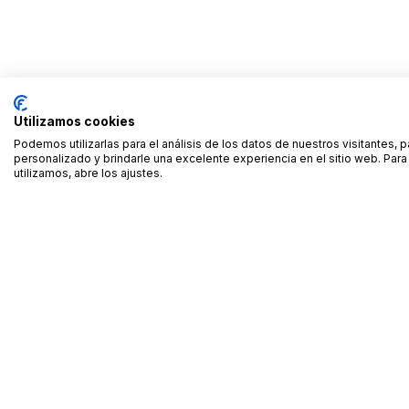
Utilizamos cookies
Podemos utilizarlas para el análisis de los datos de nuestros visitantes, 
personalizado y brindarle una excelente experiencia en el sitio web. Pa
utilizamos, abre los ajustes.
Alquiler de equipamiento profesional cerca de ti