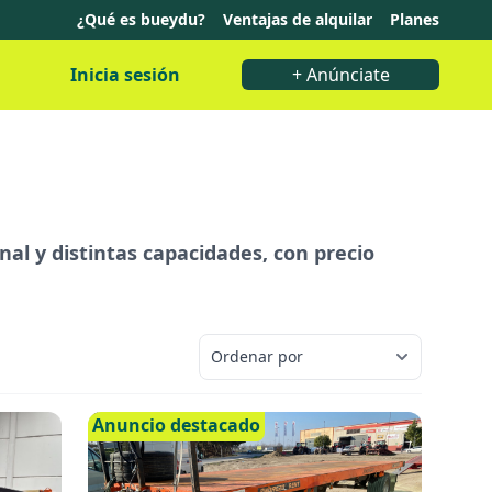
¿Qué es bueydu?
Ventajas de alquilar
Planes
Inicia sesión
+ Anúnciate
nal y distintas capacidades, con precio
Anuncio destacado