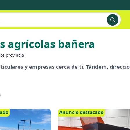
s agrícolas bañera
oz provincia
ticulares y empresas cerca de ti. Tándem, direccio
s
cado
Anuncio destacado