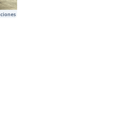
ciones
a