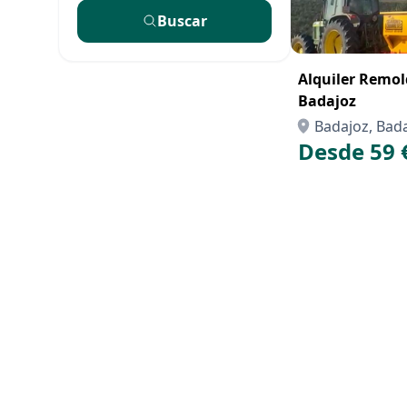
Buscar
Alquiler Remol
Badajoz
Badajoz, Bad
Desde 59 