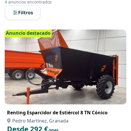
4
anuncios encontrados
Filtros
Anuncio destacado
Renting Esparcidor de Estiércol 8 TN Cónico
Pedro Martínez, Granada
Desde 292 €
/mes