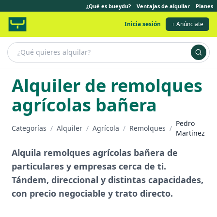
¿Qué es bueydu?
Ventajas de alquilar
Planes
Inicia sesión
+ Anúnciate
Alquiler de remolques
agrícolas bañera
Pedro
Categorías
/
Alquiler
/
Agrícola
/
Remolques
/
Martinez
Alquila remolques agrícolas bañera de
particulares y empresas cerca de ti.
Tándem, direccional y distintas capacidades,
con precio negociable y trato directo.