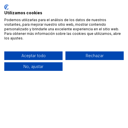
Utilizamos cookies
Podemos utilizarlas para el análisis de los datos de nuestros
visitantes, para mejorar nuestro sitio web, mostrar contenido
personalizado y brindarle una excelente experiencia en el sitio web.
Para obtener más información sobre las cookies que utilizamos, abre
los ajustes.
Aceptar todo
Rechazar
No, ajustar
Alquiler de equipamiento profesional cerca de ti