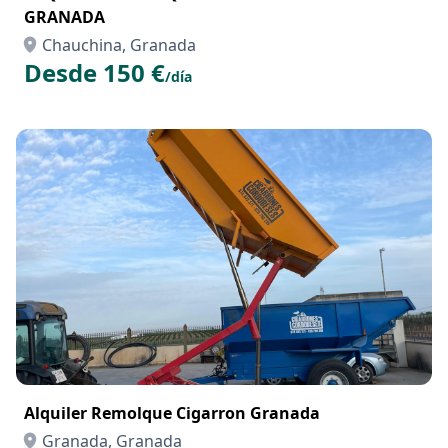
GRANADA
Chauchina, Granada
Desde 150 €
/día
Alquiler Remolque Cigarron Granada
Granada, Granada