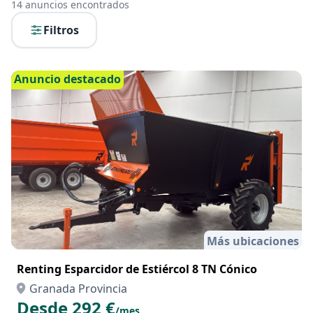
14
anuncios encontrados
Filtros
Anuncio destacado
Más ubicaciones
Renting Esparcidor de Estiércol 8 TN Cónico
Granada Provincia
Desde 292 €
/mes