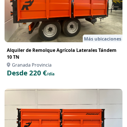
Más ubicaciones
Alquiler de Remolque Agrícola Laterales Tándem
10 TN
Granada Provincia
Desde 220 €
/día