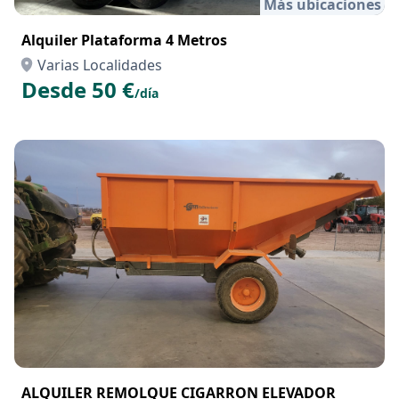
Más ubicaciones
Alquiler Plataforma 4 Metros
Varias Localidades
Desde 50 €
/día
ALQUILER REMOLQUE CIGARRON ELEVADOR