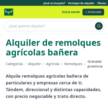
¿Qué es bueydu?
Ventajas de alquilar
Planes
Inicia sesión
+ Anúnciate
Alquiler de remolques
agrícolas bañera
Granada
Categorías
/
Alquiler
/
Agrícola
/
Remolques
/
provincia
Alquila remolques agrícolas bañera de
particulares y empresas cerca de ti.
Tándem, direccional y distintas capacidades,
con precio negociable y trato directo.