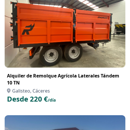
Alquiler de Remolque Agrícola Laterales Tándem
10 TN
Galisteo, Cáceres
Desde 220 €
/día