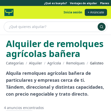
¿Qué es bueydu?
Ventajas de alquilar
Planes
Inicia sesión
+ Anúnciate
Alquiler de remolques
agrícolas bañera
Categorías
/
Alquiler
/
Agrícola
/
Remolques
/
Galisteo
Alquila remolques agrícolas bañera de
particulares y empresas cerca de ti.
Tándem, direccional y distintas capacidades,
con precio negociable y trato directo.
4
anuncios encontrados