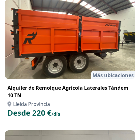
Más ubicaciones
Alquiler de Remolque Agrícola Laterales Tándem
10 TN
Lleida Provincia
Desde 220 €
/día