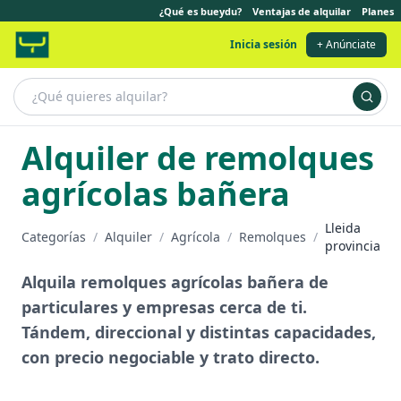
¿Qué es bueydu?
Ventajas de alquilar
Planes
Inicia sesión
+ Anúnciate
Alquiler de remolques
agrícolas bañera
Lleida
Categorías
/
Alquiler
/
Agrícola
/
Remolques
/
provincia
Alquila remolques agrícolas bañera de
particulares y empresas cerca de ti.
Tándem, direccional y distintas capacidades,
con precio negociable y trato directo.