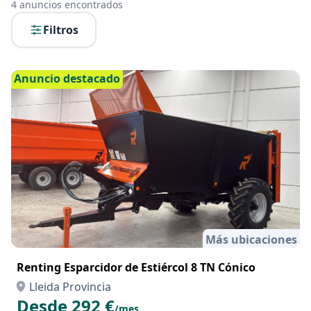
4
anuncios encontrados
Filtros
Anuncio destacado
Más ubicaciones
Renting Esparcidor de Estiércol 8 TN Cónico
Lleida Provincia
Desde 292 €
/mes