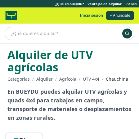
¿Qué es bueydu?
Ventajas de alquilar
Planes
Inicia sesión
+ Anúnciate
Alquiler de UTV
agrícolas
Categorías
/
Alquiler
/
Agrícola
/
UTV 4x4
/
Chauchina
En BUEYDU puedes alquilar UTV agrícolas y
quads 4x4 para trabajos en campo,
transporte de materiales o desplazamientos
en zonas rurales.