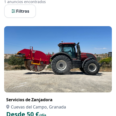
1
anuncios encontrados
Filtros
Servicios de Zanjadora
Cuevas del Campo, Granada
Desde 50 €
/día