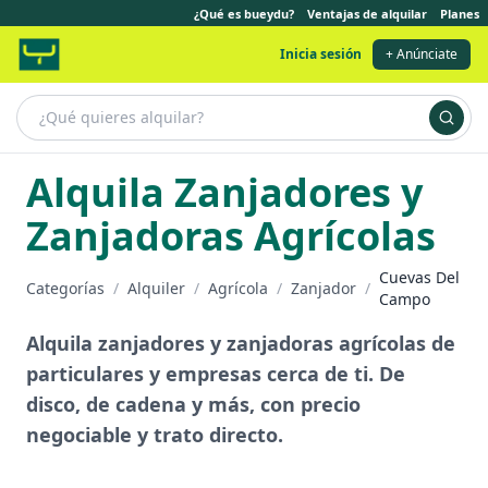
¿Qué es bueydu?
Ventajas de alquilar
Planes
Inicia sesión
+ Anúnciate
Alquila Zanjadores y
Zanjadoras Agrícolas
Cuevas Del
Categorías
/
Alquiler
/
Agrícola
/
Zanjador
/
Campo
Alquila zanjadores y zanjadoras agrícolas de
particulares y empresas cerca de ti. De
disco, de cadena y más, con precio
negociable y trato directo.