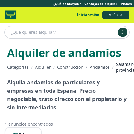
¿Qué es bueydu?
Ventajas de alquilar
Planes
Inicia sesión
+ Anúnciate
Alquiler de andamios
Salaman
Categorías
/
Alquiler
/
Construcción
/
Andamios
/
provinci
Alquila andamios de particulares y
empresas en toda España. Precio
negociable, trato directo con el propietario y
sin intermediarios.
1
anuncios encontrados