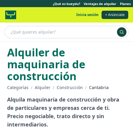
¿Qué es bueydu?
Ventajas de alquilar
Planes
Inicia sesión
+ Anúnciate
Alquiler de
maquinaria de
construcción
Categorías
/
Alquiler
/
Construcción
/
Cantabria
Alquila maquinaria de construcción y obra
de particulares y empresas cerca de ti.
Precio negociable, trato directo y sin
intermediarios.