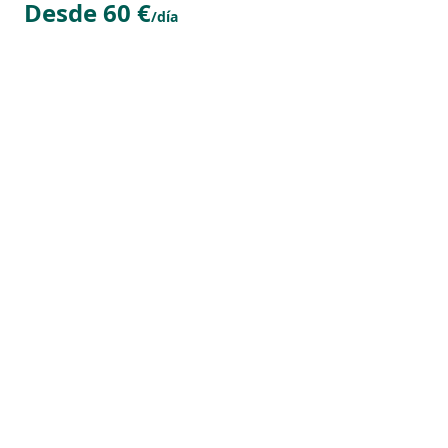
Desde 60 €
/día