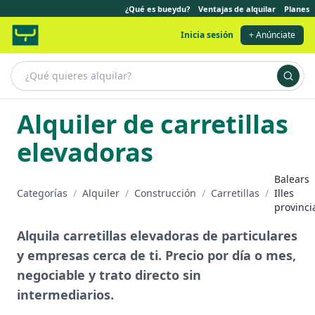
¿Qué es bueydu?
Ventajas de alquilar
Planes
Inicia sesión
+ Anúnciate
Alquiler de carretillas
elevadoras
Balears
Categorías
/
Alquiler
/
Construcción
/
Carretillas
/
Illes
provinci
Alquila carretillas elevadoras de particulares
y empresas cerca de ti. Precio por día o mes,
negociable y trato directo sin
intermediarios.