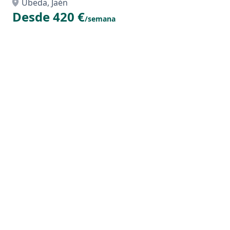
Úbeda, Jaén
Desde 420 €
/semana