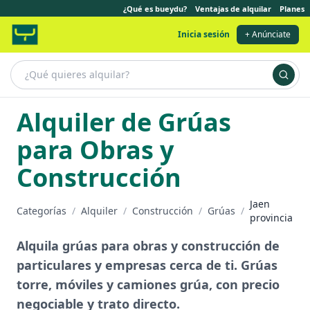
¿Qué es bueydu?
Ventajas de alquilar
Planes
Inicia sesión
+ Anúnciate
Alquiler de Grúas
para Obras y
Construcción
Jaen
Categorías
/
Alquiler
/
Construcción
/
Grúas
/
provincia
Alquila grúas para obras y construcción de
particulares y empresas cerca de ti. Grúas
torre, móviles y camiones grúa, con precio
negociable y trato directo.