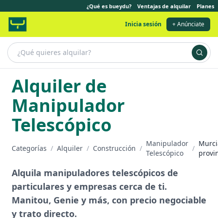
¿Qué es bueydu?
Ventajas de alquilar
Planes
Inicia sesión
+ Anúnciate
Alquiler de
Manipulador
Telescópico
Manipulador
Murci
Categorías
/
Alquiler
/
Construcción
/
/
Telescópico
provi
Alquila manipuladores telescópicos de
particulares y empresas cerca de ti.
Manitou, Genie y más, con precio negociable
y trato directo.