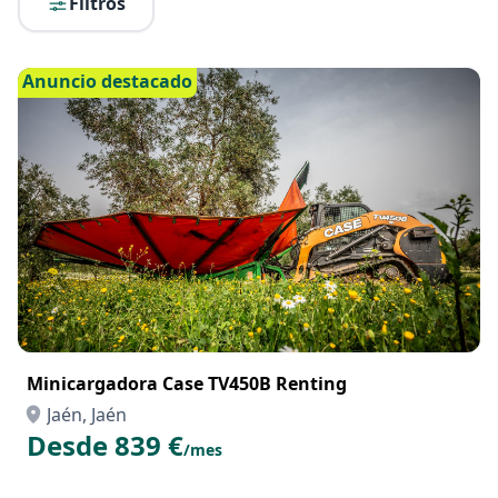
Filtros
Anuncio destacado
Minicargadora Case TV450B Renting
Jaén, Jaén
Desde 839 €
/mes