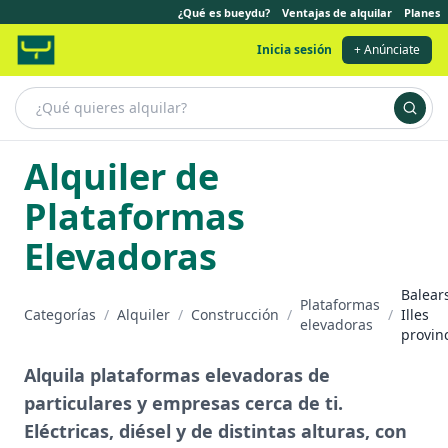
¿Qué es bueydu?
Ventajas de alquilar
Planes
Inicia sesión
+ Anúnciate
Alquiler de
Plataformas
Elevadoras
Balear
Plataformas
Categorías
/
Alquiler
/
Construcción
/
/
Illes
elevadoras
provin
Alquila plataformas elevadoras de
particulares y empresas cerca de ti.
Eléctricas, diésel y de distintas alturas, con