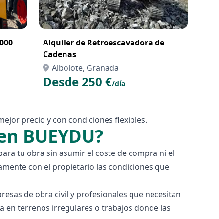
8000
Alquiler de Retroescavadora de
Cadenas
Albolote, Granada
Desde 250 €
/día
ejor precio y con condiciones flexibles.
s en BUEYDU?
ra tu obra sin asumir el coste de compra ni el
amente con el propietario las condiciones que
esas de obra civil y profesionales que necesitan
 en terrenos irregulares o trabajos donde las