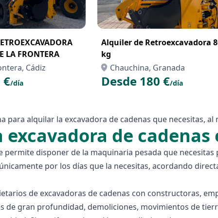
RETROEXCAVADORA
Alquiler de Retroexcavadora 
DE LA FRONTERA
kg
ontera, Cádiz
Chauchina, Granada
 €
Desde 180 €
/día
/día
 para alquilar la excavadora de cadenas que necesitas, al m
na excavadora de cadena
permite disponer de la maquinaria pesada que necesitas pa
únicamente por los días que la necesitas, acordando direct
etarios de excavadoras de cadenas con constructoras, empr
s de gran profundidad, demoliciones, movimientos de tierra