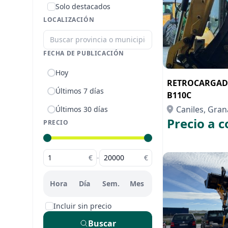
Solo destacados
LOCALIZACIÓN
FECHA DE PUBLICACIÓN
Hoy
RETROCARGAD
Últimos 7 días
B110C
Caniles, Gra
Últimos 30 días
Precio a c
PRECIO
€
-
€
Hora
Día
Sem.
Mes
Incluir sin precio
Buscar