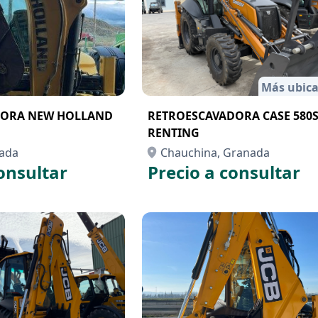
Más ubica
ORA NEW HOLLAND
RETROESCAVADORA CASE 580
RENTING
nada
Chauchina, Granada
onsultar
Precio a consultar