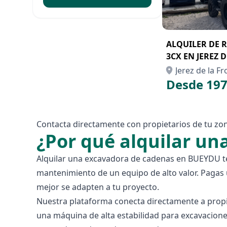
ALQUILER DE 
3CX EN JEREZ 
Jerez de la Fr
Desde 197
Contacta directamente con propietarios de tu zona
¿Por qué alquilar u
Alquilar una excavadora de cadenas en BUEYDU te 
mantenimiento de un equipo de alto valor. Pagas 
mejor se adapten a tu proyecto.
Nuestra plataforma conecta directamente a propi
una máquina de alta estabilidad para excavacione