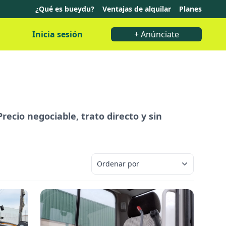
¿Qué es bueydu?
Ventajas de alquilar
Planes
Inicia sesión
+ Anúnciate
ecio negociable, trato directo y sin