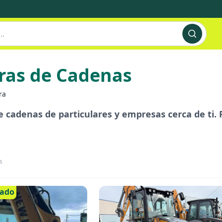
oras de Cadenas
ra
cadenas de particulares y empresas cerca de ti. Pr
s
cado