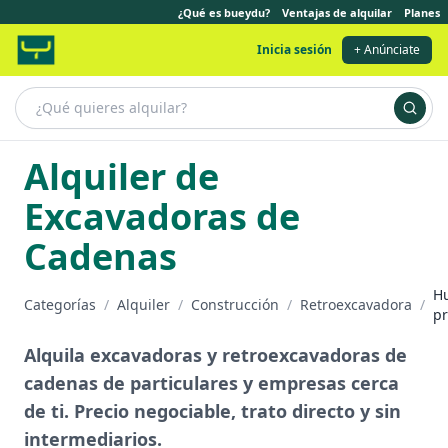
¿Qué es bueydu?
Ventajas de alquilar
Planes
Inicia sesión
+ Anúnciate
Alquiler de
Excavadoras de
Cadenas
H
Categorías
/
Alquiler
/
Construcción
/
Retroexcavadora
/
pr
Alquila excavadoras y retroexcavadoras de
cadenas de particulares y empresas cerca
de ti. Precio negociable, trato directo y sin
intermediarios.