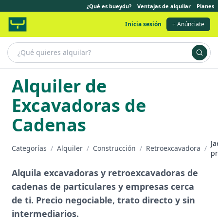
¿Qué es bueydu?
Ventajas de alquilar
Planes
Inicia sesión
+ Anúnciate
Alquiler de
Excavadoras de
Cadenas
Ja
Categorías
/
Alquiler
/
Construcción
/
Retroexcavadora
/
pr
Alquila excavadoras y retroexcavadoras de
cadenas de particulares y empresas cerca
de ti. Precio negociable, trato directo y sin
intermediarios.