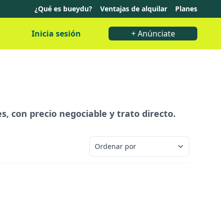
¿Qué es bueydu?
Ventajas de alquilar
Planes
Inicia sesión
+ Anúnciate
s, con precio negociable y trato directo.