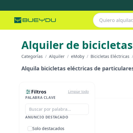
Alquiler de bicicletas
Categorías
/
Alquiler
/
eMoby
/
Bicicletas Eléctricas
Alquila bicicletas eléctricas de particular
Filtros
Limpiar todo
PALABRA CLAVE
ANUNCIO DESTACADO
Solo destacados