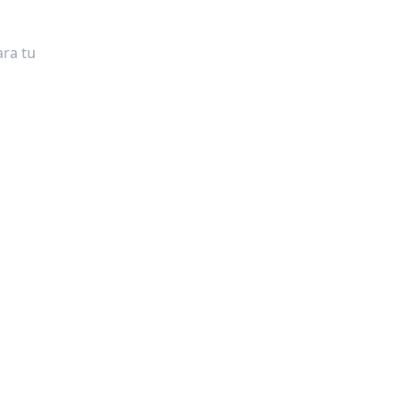
ra tu