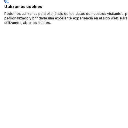
Utilizamos cookies
Podemos utilizarlas para el análisis de los datos de nuestros visitantes, 
personalizado y brindarle una excelente experiencia en el sitio web. Pa
utilizamos, abre los ajustes.
Alquiler de equipamiento profesional cerca de ti
Descarga nuestra app: