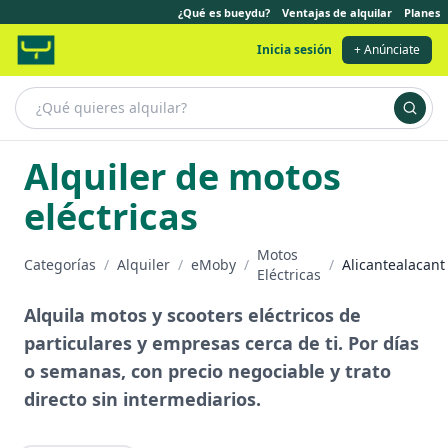
¿Qué es bueydu?
Ventajas de alquilar
Planes
Inicia sesión
+ Anúnciate
Alquiler de motos
eléctricas
Motos
Categorías
/
Alquiler
/
eMoby
/
/
Alicantealacant
Eléctricas
Alquila motos y scooters eléctricos de
particulares y empresas cerca de ti. Por días
o semanas, con precio negociable y trato
directo sin intermediarios.