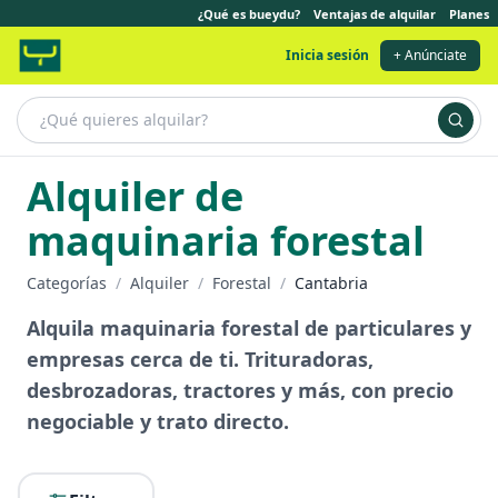
¿Qué es bueydu?
Ventajas de alquilar
Planes
Inicia sesión
+ Anúnciate
Alquiler de
maquinaria forestal
Categorías
/
Alquiler
/
Forestal
/
Cantabria
Alquila maquinaria forestal de particulares y
empresas cerca de ti. Trituradoras,
desbrozadoras, tractores y más, con precio
negociable y trato directo.