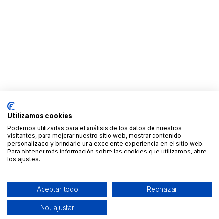
Utilizamos cookies
Podemos utilizarlas para el análisis de los datos de nuestros
visitantes, para mejorar nuestro sitio web, mostrar contenido
personalizado y brindarle una excelente experiencia en el sitio web.
Para obtener más información sobre las cookies que utilizamos, abre
los ajustes.
Aceptar todo
Rechazar
No, ajustar