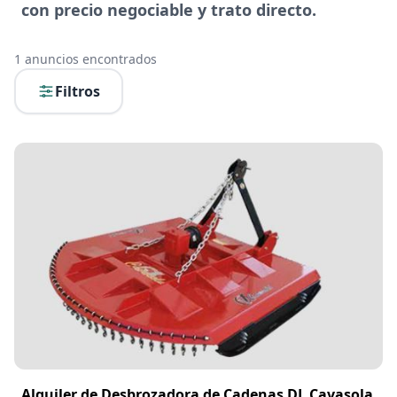
con precio negociable y trato directo.
1
anuncios encontrados
Filtros
Alquiler de Desbrozadora de Cadenas DL Cavasola