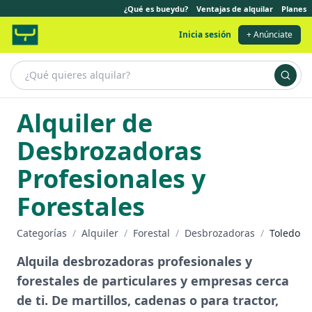
¿Qué es bueydu?
Ventajas de alquilar
Planes
Inicia sesión
+ Anúnciate
Alquiler de
Desbrozadoras
Profesionales y
Forestales
Categorías
/
Alquiler
/
Forestal
/
Desbrozadoras
/
Toledo
Alquila desbrozadoras profesionales y
forestales de particulares y empresas cerca
de ti. De martillos, cadenas o para tractor,