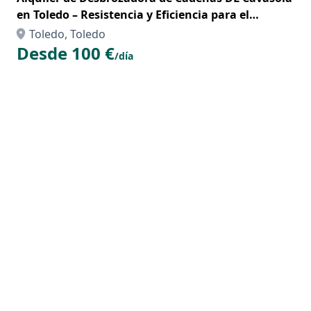
en Toledo – Resistencia y Eficiencia para el
Desbroce Pesado
Toledo, Toledo
Desde 100 €
/día